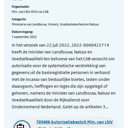
Organisatie:
Min. van LNV-RVO via CJIB
Categorie:
Ministerie van Landbouw, Visserij, Voedselzekerheid en Natuur
Datum ingang:
1 september 2022
In het verzoek van 22 juli 2022, 2022-0000422714
heeft de minister van Landbouw, Natuur en
Voedselkwaliteit ten behoeve van het CJIB verzocht om
autorisatie voor de systematische verstrekking van
gegevens uit de basisregistratie personen in verband
met de incasso van bestuurlijke boetes, lasten onder
dwangsom, heffingen en leges die zijn opgelegd of
geheven, namens de minister van Landbouw, Natuur en
Voedselkwaliteit door de Rijksdienst voor
Ondernemend Nederland. Gelet op de artikelen 3…
703409 Autorisatiebesluit Min. van LNV