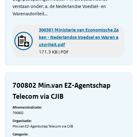
verstaan onder: a. de Nederlandse Voedsel- en
Warenautoriteit…
300301 Ministerie van Economische Za
ken - Nederlandse Voedsel en Waren a
utoriteit.pdf
171.3 KB | PDF
700802 Min.van EZ-Agentschap
Telecom via CJIB
Afnemersindicatie:
700802
Organisatie:
Min.van EZ-Agentschap Telecom via CJIB
Categorie: