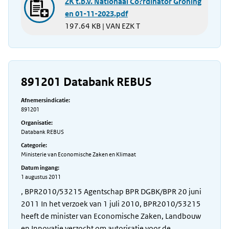
ZK t.b.v. Nationaal Co?rdinator Groning
en 01-11-2023.pdf
197.64 KB | VAN EZK T
891201 Databank REBUS
Afnemersindicatie:
891201
Organisatie:
Databank REBUS
Categorie:
Ministerie van Economische Zaken en Klimaat
Datum ingang:
1 augustus 2011
, BPR2010/53215 Agentschap BPR DGBK/BPR 20 juni
2011 In het verzoek van 1 juli 2010, BPR2010/53215
heeft de minister van Economische Zaken, Landbouw
en Innovatie verzocht om autorisatie voor de