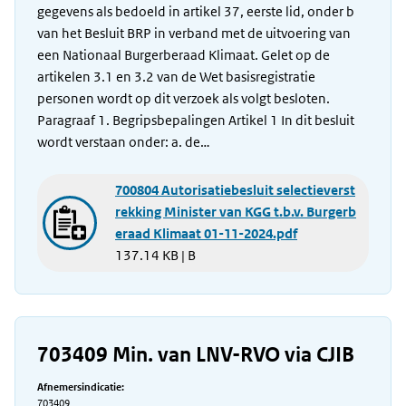
gegevens als bedoeld in artikel 37, eerste lid, onder b
van het Besluit BRP in verband met de uitvoering van
een Nationaal Burgerberaad Klimaat. Gelet op de
artikelen 3.1 en 3.2 van de Wet basisregistratie
personen wordt op dit verzoek als volgt besloten.
Paragraaf 1. Begripsbepalingen Artikel 1 In dit besluit
wordt verstaan onder: a. de…
700804 Autorisatiebesluit selectieverst
rekking Minister van KGG t.b.v. Burgerb
eraad Klimaat 01-11-2024.pdf
137.14 KB | B
703409 Min. van LNV-RVO via CJIB
Afnemersindicatie:
703409