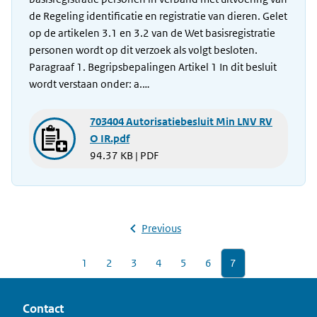
de Regeling identificatie en registratie van dieren. Gelet
op de artikelen 3.1 en 3.2 van de Wet basisregistratie
personen wordt op dit verzoek als volgt besloten.
Paragraaf 1. Begripsbepalingen Artikel 1 In dit besluit
wordt verstaan onder: a.…
703404 Autorisatiebesluit Min LNV RV
O IR.pdf
94.37 KB | PDF
Previous
1
2
3
4
5
6
7
Contact