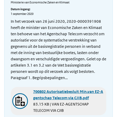
Ministerie van Economische Zaken en Klimaat
Datum ingang:
1 september 2020
In het verzoek van 26 juni 2020, 2020-0000391908
heeft de minister van Economische Zaken en Klimaat
ten behoeve van het Agentschap Telecom verzocht om
autorisatie voor de systematische verstrekking van
gegevens uit de basisregistratie personen in verband
met de inning van bestuurlijke boetes, lasten onder
dwangsom en verschuldigde vergoedingen. Gelet op de
artikelen 3.1 en 3.2 van de Wet basisregistratie
personen wordt op dit verzoek als volgt besloten.
Paragraaf 1. Begripsbepalingen…
700802 Autorisatiebesluit Min.van EZ-A
gentschap Telecom via CJIB.pdf
83.15 KB | VAN EZ-AGENTSCHAP
TELECOM VIA CJIB