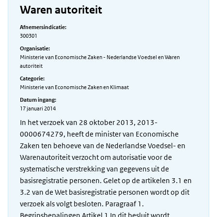
Waren autoriteit
Afnemersindicatie:
300301
Organisatie:
Ministerie van Economische Zaken - Nederlandse Voedsel en Waren
autoriteit
Categorie:
Ministerie van Economische Zaken en Klimaat
Datum ingang:
17 januari 2014
In het verzoek van 28 oktober 2013, 2013-
0000674279, heeft de minister van Economische
Zaken ten behoeve van de Nederlandse Voedsel- en
Warenautoriteit verzocht om autorisatie voor de
systematische verstrekking van gegevens uit de
basisregistratie personen. Gelet op de artikelen 3.1 en
3.2 van de Wet basisregistratie personen wordt op dit
verzoek als volgt besloten. Paragraaf 1.
Begripsbepalingen Artikel 1 In dit besluit wordt