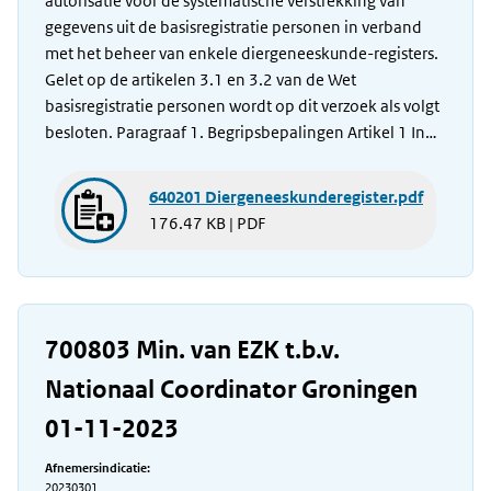
autorisatie voor de systematische verstrekking van
gegevens uit de basisregistratie personen in verband
met het beheer van enkele diergeneeskunde-registers.
Gelet op de artikelen 3.1 en 3.2 van de Wet
basisregistratie personen wordt op dit verzoek als volgt
besloten. Paragraaf 1. Begripsbepalingen Artikel 1 In…
640201 Diergeneeskunderegister.pdf
176.47 KB | PDF
700803 Min. van EZK t.b.v.
Nationaal Coordinator Groningen
01-11-2023
Afnemersindicatie:
20230301