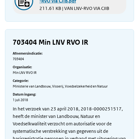
-RVO via CJIB.pdf
211.61 KB | VAN LNV-RVO VIA CJIB
703404 Min LNV RVO IR
Afnemersindicatie:
703404
Organisatie:
Min LNV RVO IR
Categorie:
Ministerie van Landbouw, Visserij, Voedselzekerheid en Natuur
Datum ingang:
1 juli 2018
In het verzoek van 23 april 2018, 2018-0000251517,
heeft de minister van Landbouw, Natuur en
Voedselkwaliteit verzocht om autorisatie voor de
systematische verstrekking van gegevens uit de
basisregistratie personen in verband met uitvoering van