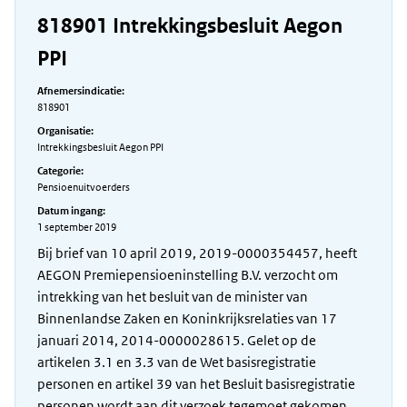
818901 Intrekkingsbesluit Aegon
PPI
Afnemersindicatie:
818901
Organisatie:
Intrekkingsbesluit Aegon PPI
Categorie:
Pensioenuitvoerders
Datum ingang:
1 september 2019
Bij brief van 10 april 2019, 2019-0000354457, heeft
AEGON Premiepensioeninstelling B.V. verzocht om
intrekking van het besluit van de minister van
Binnenlandse Zaken en Koninkrijksrelaties van 17
januari 2014, 2014-0000028615. Gelet op de
artikelen 3.1 en 3.3 van de Wet basisregistratie
personen en artikel 39 van het Besluit basisregistratie
personen wordt aan dit verzoek tegemoet gekomen.