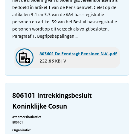
met de uitvoering van uitvoeringsovereenkomsten als
bedoeld in artikel 1 van de Pensioenwet. Gelet op de
artikelen 3.1 en 3.3 van de Wet basisregistratie
personen en artikel 39 van het Besluit basisregistratie
personen wordt op dit verzoek als volgt besloten.
Paragraaf 1. Begripsbepalingen…
803601 De Eendragt Pensioen N.V..pdf
222.86 KB | V
806101 Intrekkingsbesluit
Koninklijke Cosun
Afnemersindicatie:
806101
Organisatie: