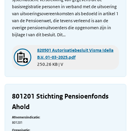
basisregistratie personen in verband met de uitvoering
van uitvoeringsovereenkomsten als bedoeld in artikel 1
van de Pensioenwet, die tevens verleend is aan de
overige pensioenuitvoerders die opgenomen zijn in
bijlage I van dit besluit. Dit…
820501 Autorisatiebesluit Visma Idella
B.V. 01-03-2025.pdf
250.26 KB | V
801201 Stichting Pensioenfonds
Ahold
Afnemersindicatie:
801201
Organisatie: