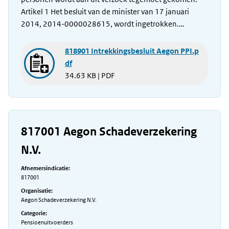
Artikel 1 Het besluit van de minister van 17 januari
2014, 2014-0000028615, wordt ingetrokken.…
818901 Intrekkingsbesluit Aegon PPI.p
df
34.63 KB | PDF
817001 Aegon Schadeverzekering
N.V.
Afnemersindicatie:
817001
Organisatie:
Aegon Schadeverzekering N.V.
Categorie:
Pensioenuitvoerders