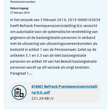
Pensioenuitvoerders
Datum ingang:
27 februari 2014
In het verzoek van 3 februari 2014, 2014-0000102634
heeft BeFrank Premiepensioeninstelling N.V. verzocht
om autorisatie voor de systematische verstrekking van
gegevens uit de basisregistratie personen in verband
met de uitvoering van uitvoeringsovereenkomsten als
bedoeld in artikel 1 van de Pensioenwet. Gelet op de
artikelen 3.1 en 3.3 van de Wet basisregistratie
personen en artikel 39 van het Besluit basisregistratie
personen wordt op dit verzoek als volgt besloten.
Paragraaf 1.…
818401 BeFrank Premiepensioeninstelli
ng N.V..pdf
221.26 KB | V