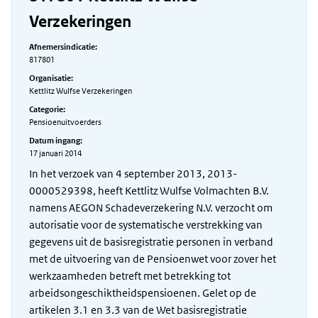
Verzekeringen
Afnemersindicatie:
817801
Organisatie:
Kettlitz Wulfse Verzekeringen
Categorie:
Pensioenuitvoerders
Datum ingang:
17 januari 2014
In het verzoek van 4 september 2013, 2013-
0000529398, heeft Kettlitz Wulfse Volmachten B.V.
namens AEGON Schadeverzekering N.V. verzocht om
autorisatie voor de systematische verstrekking van
gegevens uit de basisregistratie personen in verband
met de uitvoering van de Pensioenwet voor zover het
werkzaamheden betreft met betrekking tot
arbeidsongeschiktheidspensioenen. Gelet op de
artikelen 3.1 en 3.3 van de Wet basisregistratie