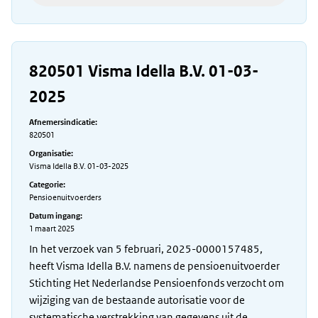
820501 Visma Idella B.V. 01-03-
2025
Afnemersindicatie:
820501
Organisatie:
Visma Idella B.V. 01-03-2025
Categorie:
Pensioenuitvoerders
Datum ingang:
1 maart 2025
In het verzoek van 5 februari, 2025-0000157485,
heeft Visma Idella B.V. namens de pensioenuitvoerder
Stichting Het Nederlandse Pensioenfonds verzocht om
wijziging van de bestaande autorisatie voor de
systematische verstrekking van gegevens uit de