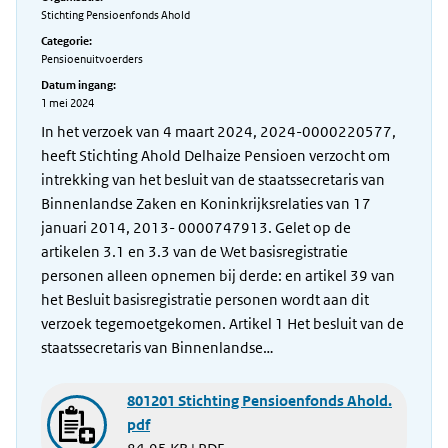
Stichting Pensioenfonds Ahold
Categorie:
Pensioenuitvoerders
Datum ingang:
1 mei 2024
In het verzoek van 4 maart 2024, 2024-0000220577,
heeft Stichting Ahold Delhaize Pensioen verzocht om
intrekking van het besluit van de staatssecretaris van
Binnenlandse Zaken en Koninkrijksrelaties van 17
januari 2014, 2013- 0000747913. Gelet op de
artikelen 3.1 en 3.3 van de Wet basisregistratie
personen alleen opnemen bij derde: en artikel 39 van
het Besluit basisregistratie personen wordt aan dit
verzoek tegemoetgekomen. Artikel 1 Het besluit van de
staatssecretaris van Binnenlandse…
801201 Stichting Pensioenfonds Ahold.
pdf