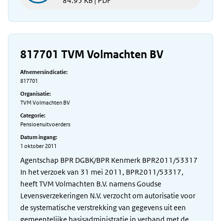
84.95 KB | PDF
817701 TVM Volmachten BV
Afnemersindicatie:
817701
Organisatie:
TVM Volmachten BV
Categorie:
Pensioenuitvoerders
Datum ingang:
1 oktober 2011
Agentschap BPR DGBK/BPR Kenmerk BPR2011/53317
In het verzoek van 31 mei 2011, BPR2011/53317,
heeft TVM Volmachten B.V. namens Goudse
Levensverzekeringen N.V. verzocht om autorisatie voor
de systematische verstrekking van gegevens uit een
gemeentelijke basisadministratie in verband met de