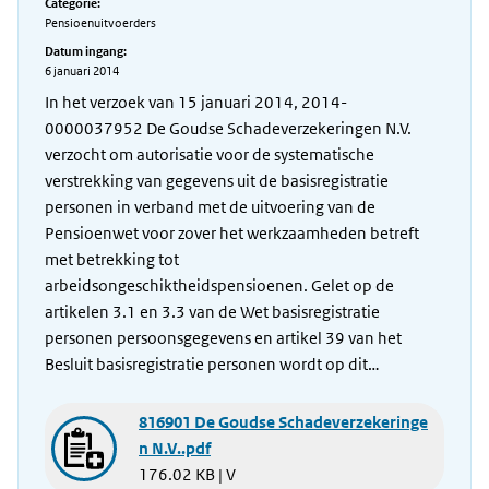
Categorie:
Pensioenuitvoerders
Datum ingang:
6 januari 2014
In het verzoek van 15 januari 2014, 2014-
0000037952 De Goudse Schadeverzekeringen N.V.
verzocht om autorisatie voor de systematische
verstrekking van gegevens uit de basisregistratie
personen in verband met de uitvoering van de
Pensioenwet voor zover het werkzaamheden betreft
met betrekking tot
arbeidsongeschiktheidspensioenen. Gelet op de
artikelen 3.1 en 3.3 van de Wet basisregistratie
personen persoonsgegevens en artikel 39 van het
Besluit basisregistratie personen wordt op dit…
816901 De Goudse Schadeverzekeringe
n N.V..pdf
176.02 KB | V