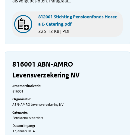
als volgt besloten. Paragraaf…
812001 Stichting Pensioenfonds Horec
a & Catering.pdf
225.12 KB | PDF
816001 ABN-AMRO
Levensverzekering NV
Afnemersindicatie:
816001
Organisatie:
ABN-AMRO Levensverzekering NV
Categorie:
Pensioenuitvoerders
Datum ingang:
17 januari 2014