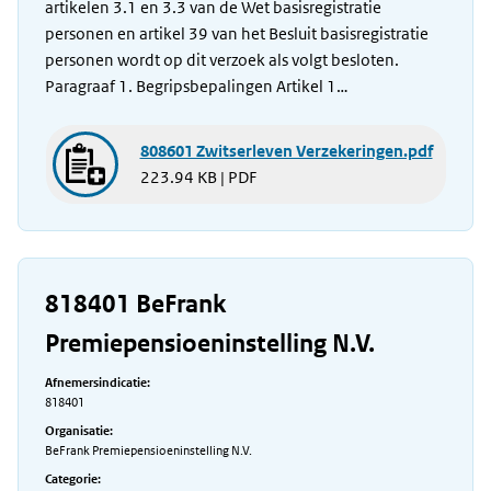
artikelen 3.1 en 3.3 van de Wet basisregistratie
personen en artikel 39 van het Besluit basisregistratie
personen wordt op dit verzoek als volgt besloten.
Paragraaf 1. Begripsbepalingen Artikel 1…
808601 Zwitserleven Verzekeringen.pdf
223.94 KB | PDF
818401 BeFrank
Premiepensioeninstelling N.V.
Afnemersindicatie:
818401
Organisatie:
BeFrank Premiepensioeninstelling N.V.
Categorie: