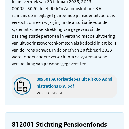
In het verzoek van 20 februari 2023, 2023-
0000218020, heeft RiskCo Administrations B.V.
namens de in bijlage I genoemde pensioenuitvoerders
verzocht om een wijziging in de autorisatie voor de
systematische verstrekking van gegevens uit de
basisregistratie personen in verband met de uitvoering
van uitvoeringsovereenkomsten als bedoeld in artikel 1
van de Pensioenwet. In de brief van 20 februari 2023
wordt onder andere verzocht om de systematische
verstrekking van persoonsgegevens ten…
809301 Autorisatiebesluit RiskCo Admi
nistrations B.V..pdf
287.18 KB | V
812001 Stichting Pensioenfonds