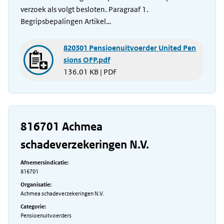
verzoek als volgt besloten. Paragraaf 1.
Begripsbepalingen Artikel…
820301 Pensioenuitvoerder United Pen
sions OFP.pdf
136.01 KB | PDF
816701 Achmea
schadeverzekeringen N.V.
Afnemersindicatie:
816701
Organisatie:
Achmea schadeverzekeringen N.V.
Categorie:
Pensioenuitvoerders