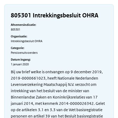
805301 Intrekkingsbesluit OHRA
Afnemersindicatie:
805301
Organisatie:
Intrekkingsbesluit OHRA
Categorie:
Pensioenuitvoerders
Datum ingang:
1 januari 2020
Bij uw brief welke is ontvangen op 9 december 2019,
2019-0000661023, heeft Nationale Nederlanden
Levensverzekering Maatschappij N.V. verzocht om
intrekking van het besluit van de minister van
Binnenlandse Zaken en Koninkrijksrelaties van 17
januari 2014, met kenmerk 2014-0000026342. Gelet
op de artikelen 3.1 en 3.3 van de Wet basisregistratie
personen en artikel 39 van het Besluit basisregistratie