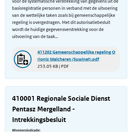
voor de systematische verstrekking van gegevens uit de
basisregistratie personen in verband met de uitvoering
van de wettelijke taken zoals bij gemeenschappelijke
regeling is overgedragen. Met dit autorisatiebesluit
wordt de huidige gegevensverstrekking voor de
uitvoering van de taak…
411202 Gemeenschappelijke regeling O
rionis Walcheren (Suwinet).pdf
253.05 KB | PDF
410001 Regionale Sociale Dienst
Pentasz Mergelland -
Intrekkingsbesluit
Afnemersindicatie: