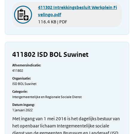
411302 Intrekkingsbesluit Werkplein Fi
velingo.pdf
116.4 KB | PDF
411802 ISD BOL Suwinet
Afnemersindicatie:
411802
Organisatie:
ISD BOL Suwinet
Categorie:
Intergemeentelijke en Regionale Sociale Dienst
Datum ingang:
1 januari 2022
Met ingang van 1 mei 2016 is het dagelijks bestuur van
het openbaar lichaam Intergemeentelijke sociale
dienst van de gemeenten Brunssum en Landgraaf (ISD