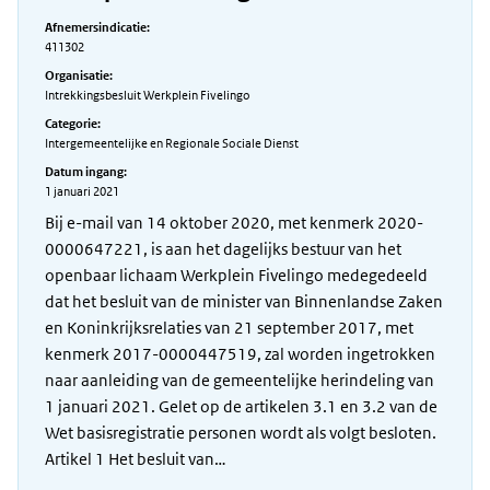
Afnemersindicatie:
411302
Organisatie:
Intrekkingsbesluit Werkplein Fivelingo
Categorie:
Intergemeentelijke en Regionale Sociale Dienst
Datum ingang:
1 januari 2021
Bij e-mail van 14 oktober 2020, met kenmerk 2020-
0000647221, is aan het dagelijks bestuur van het
openbaar lichaam Werkplein Fivelingo medegedeeld
dat het besluit van de minister van Binnenlandse Zaken
en Koninkrijksrelaties van 21 september 2017, met
kenmerk 2017-0000447519, zal worden ingetrokken
naar aanleiding van de gemeentelijke herindeling van
1 januari 2021. Gelet op de artikelen 3.1 en 3.2 van de
Wet basisregistratie personen wordt als volgt besloten.
Artikel 1 Het besluit van…