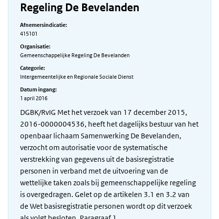
Regeling De Bevelanden
Afnemersindicatie:
415101
Organisatie:
Gemeenschappelijke Regeling De Bevelanden
Categorie:
Intergemeentelijke en Regionale Sociale Dienst
Datum ingang:
1 april 2016
DGBK/RvIG Met het verzoek van 17 december 2015,
2016-0000004536, heeft het dagelijks bestuur van het
openbaar lichaam Samenwerking De Bevelanden,
verzocht om autorisatie voor de systematische
verstrekking van gegevens uit de basisregistratie
personen in verband met de uitvoering van de
wettelijke taken zoals bij gemeenschappelijke regeling
is overgedragen. Gelet op de artikelen 3.1 en 3.2 van
de Wet basisregistratie personen wordt op dit verzoek
als volgt besloten. Paragraaf 1.…