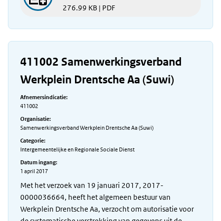
276.99 KB | PDF
411002 Samenwerkingsverband
Werkplein Drentsche Aa (Suwi)
Afnemersindicatie:
411002
Organisatie:
Samenwerkingsverband Werkplein Drentsche Aa (Suwi)
Categorie:
Intergemeentelijke en Regionale Sociale Dienst
Datum ingang:
1 april 2017
Met het verzoek van 19 januari 2017, 2017-
0000036664, heeft het algemeen bestuur van
Werkplein Drentsche Aa, verzocht om autorisatie voor
de systematische verstrekking van gegevens uit de