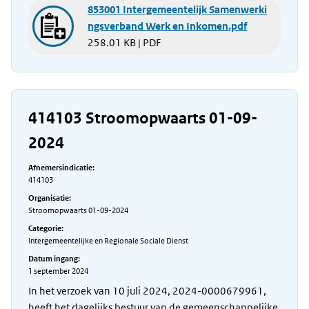
853001 Intergemeentelijk Samenwerki
ngsverband Werk en Inkomen.pdf
258.01 KB | PDF
414103 Stroomopwaarts 01-09-
2024
Afnemersindicatie:
414103
Organisatie:
Stroomopwaarts 01-09-2024
Categorie:
Intergemeentelijke en Regionale Sociale Dienst
Datum ingang:
1 september 2024
In het verzoek van 10 juli 2024, 2024-0000679961,
heeft het dagelijks bestuur van de gemeenschappelijke