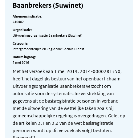
Baanbrekers (Suwinet)
Afnemersindicatie:
410402
Organisatie:
Uitvoeringsorganisatie Baanbrekers (Suwinet)
Categorie:
Intergemeentelijke en Regionale Sociale Dienst
Datum ingang:
1 mei 2016
Met het verzoek van 1 mei 2014, 2014-0000281350,
heeft het dagelijks bestuur van het openbaar lichaam
Uitvoeringsorganisatie Baanbrekers verzocht om
autorisatie voor de systematische verstrekking van
gegevens uit de basisregistratie personen in verband
met de uitvoering van de wettelijke taken zoals bij
gemeenschappelijke regeling is overgedragen. Gelet op
de artikelen 3.1 en 3.2 van de Wet basisregistratie
personen wordt op dit verzoek als volgt besloten.
Paragraaf 1.…