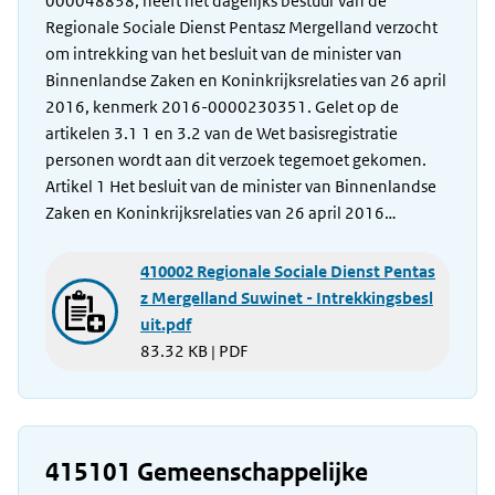
000048838, heeft het dagelijks bestuur van de
Regionale Sociale Dienst Pentasz Mergelland verzocht
om intrekking van het besluit van de minister van
Binnenlandse Zaken en Koninkrijksrelaties van 26 april
2016, kenmerk 2016-0000230351. Gelet op de
artikelen 3.1 1 en 3.2 van de Wet basisregistratie
personen wordt aan dit verzoek tegemoet gekomen.
Artikel 1 Het besluit van de minister van Binnenlandse
Zaken en Koninkrijksrelaties van 26 april 2016…
410002 Regionale Sociale Dienst Pentas
z Mergelland Suwinet - Intrekkingsbesl
uit.pdf
83.32 KB | PDF
415101 Gemeenschappelijke