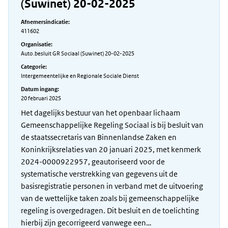
(Suwinet) 20-02-2025
Afnemersindicatie:
411602
Organisatie:
Auto.besluit GR Sociaal (Suwinet) 20-02-2025
Categorie:
Intergemeentelijke en Regionale Sociale Dienst
Datum ingang:
20 februari 2025
Het dagelijks bestuur van het openbaar lichaam
Gemeenschappelijke Regeling Sociaal is bij besluit van
de staatssecretaris van Binnenlandse Zaken en
Koninkrijksrelaties van 20 januari 2025, met kenmerk
2024-0000922957, geautoriseerd voor de
systematische verstrekking van gegevens uit de
basisregistratie personen in verband met de uitvoering
van de wettelijke taken zoals bij gemeenschappelijke
regeling is overgedragen. Dit besluit en de toelichting
hierbij zijn gecorrigeerd vanwege een…