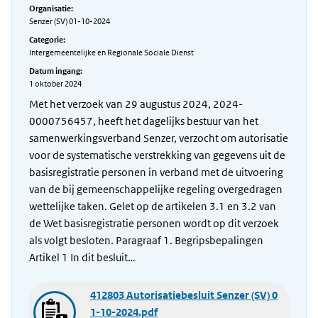
Organisatie:
Senzer (SV) 01-10-2024
Categorie:
Intergemeentelijke en Regionale Sociale Dienst
Datum ingang:
1 oktober 2024
Met het verzoek van 29 augustus 2024, 2024-
0000756457, heeft het dagelijks bestuur van het
samenwerkingsverband Senzer, verzocht om autorisatie
voor de systematische verstrekking van gegevens uit de
basisregistratie personen in verband met de uitvoering
van de bij gemeenschappelijke regeling overgedragen
wettelijke taken. Gelet op de artikelen 3.1 en 3.2 van
de Wet basisregistratie personen wordt op dit verzoek
als volgt besloten. Paragraaf 1. Begripsbepalingen
Artikel 1 In dit besluit…
412803 Autorisatiebesluit Senzer (SV) 0
1-10-2024.pdf