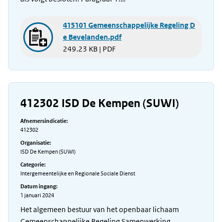
415101 Gemeenschappelijke Regeling D
e Bevelanden.pdf
249.23 KB | PDF
412302 ISD De Kempen (SUWI)
Afnemersindicatie:
412302
Organisatie:
ISD De Kempen (SUWI)
Categorie:
Intergemeentelijke en Regionale Sociale Dienst
Datum ingang:
1 januari 2024
Het algemeen bestuur van het openbaar lichaam
Gemeenschappelijke Regeling Samenwerking