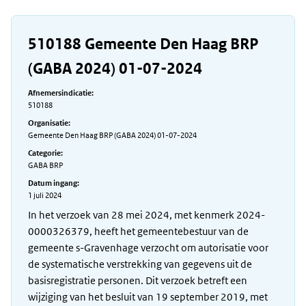
510188 Gemeente Den Haag BRP
(GABA 2024) 01-07-2024
Afnemersindicatie:
510188
Organisatie:
Gemeente Den Haag BRP (GABA 2024) 01-07-2024
Categorie:
GABA BRP
Datum ingang:
1 juli 2024
In het verzoek van 28 mei 2024, met kenmerk 2024-
0000326379, heeft het gemeentebestuur van de
gemeente s-Gravenhage verzocht om autorisatie voor
de systematische verstrekking van gegevens uit de
basisregistratie personen. Dit verzoek betreft een
wijziging van het besluit van 19 september 2019, met