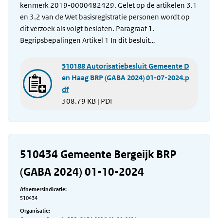
kenmerk 2019-0000482429. Gelet op de artikelen 3.1
en 3.2 van de Wet basisregistratie personen wordt op
dit verzoek als volgt besloten. Paragraaf 1.
Begripsbepalingen Artikel 1 In dit besluit…
510188 Autorisatiebesluit Gemeente D
en Haag BRP (GABA 2024) 01-07-2024.p
df
308.79 KB | PDF
510434 Gemeente Bergeijk BRP
(GABA 2024) 01-10-2024
Afnemersindicatie:
510434
Organisatie: