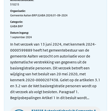
Afnemersindicatie:
510215
Organisatie:
Gemeente Aalten BRP (GABA 2024) 01-09-2024
Categorie:
GABA BRP
Datum ingang:
1 september 2024
In het verzoek van 13 juni 2024, met kenmerk 2024-
0000599889 heeft het gemeentebestuur van de
gemeente Aalten verzocht om autorisatie voor de
systematische verstrekking van gegevens uit de
basisregistratie personen. Dit verzoek betreft een
wijziging van het besluit van 20 mei 2020, met
kenmerk 2020-0000207438. Gelet op de artikelen 3.1
en 3.2 van de Wet basisregistratie personen wordt op
dit verzoek als volgt besloten. Paragraaf 1.
Begripsbepalingen Artikel 1 In dit besluit wordt…
510215 Autorisatiebesluit Gemeente A