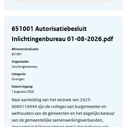
651001 Autorisatiebesluit
Inlichtingenbureau 01-08-2026.pdf
Afnemersindicatie:
651001
Organisatie:
Inlichtingenbureau
Categorie:
Overigen
Datum ingang:
1 augustus 2026
Naar aanleiding van het verzoek van 2025-
0000110444 zijn de colleges van burgemeester en
wethouders van de gemeenten en het dagelijks bestuur
van de gemeentelijke samenwerkingsverbanden,
genoemd in bijlagen I tot en met V, ten behoeve van