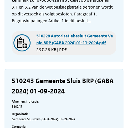
kenmerk 2019-0000428786 . Gelet op de artikelen
3.1 en 3.2 van de Wet basisregistratie personen wordt
op dit verzoek als volgt besloten. Paragraaf 1.
Begripsbepalingen Artikel 1 In dit besluit…
510228 Autorisatiebesluit Gemeente Ve
nlo BRP (GABA 2024) 01-11-2024.pdf
297.28 KB | PDF
510243 Gemeente Sluis BRP (GABA
2024) 01-09-2024
Afnemersindicatie:
510243
Organisatie:
Gemeente Sluis BRP (GABA 2024) 01-09-2024
Categorie: