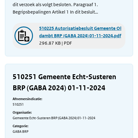
dit verzoek als volgt besloten. Paragraaf 1.
Begripsbepalingen Artikel 1 In dit besluit…
510225 Autorisatiebesluit Gemeente Ol
dambt BRP (GABA 2024) 01-11-2024.pdf
296.87 KB | PDF
510251 Gemeente Echt-Susteren
BRP (GABA 2024) 01-11-2024
Afnemersindicatie:
510251
Organisatie:
Gemeente Echt-Susteren BRP (GABA 2024) 01-11-2024
Categorie:
GABA BRP