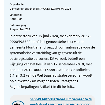
Organisatie:
Gemeente Montferland BRP (GABA 2024) 01-09-2024
Categorie:
GABA BRP
Datum ingang:
1 september 2024
In het verzoek van 19 juni 2024, met kenmerk 2024-
0000598622 heeft het gemeentebestuur van de
gemeente Montferland verzocht om autorisatie voor de
systematische verstrekking van gegevens uit de
basisregistratie personen. Dit verzoek betreft een
wijziging van het besluit van 19 september 2019, met
kenmerk 2019-0000416888 . Gelet op de artikelen
3.1 en 3.2 van de Wet basisregistratie personen wordt
op dit verzoek als volgt besloten. Paragraaf 1.
Begripsbepalingen Artikel 1 In dit besluit…
510049 Autorisatiebesluit Gemeente M
ontferland BRP (GABA 2024) 01-09-202