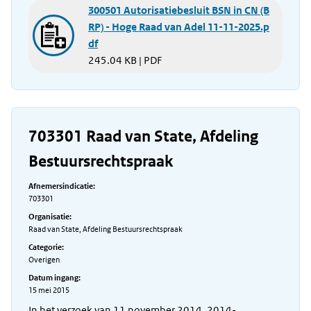
300501 Autorisatiebesluit BSN in CN (B
RP) - Hoge Raad van Adel 11-11-2025.p
df
245.04 KB | PDF
703301 Raad van State, Afdeling
Bestuursrechtspraak
Afnemersindicatie:
703301
Organisatie:
Raad van State, Afdeling Bestuursrechtspraak
Categorie:
Overigen
Datum ingang:
15 mei 2015
In het verzoek van 11 november 2014, 2014-