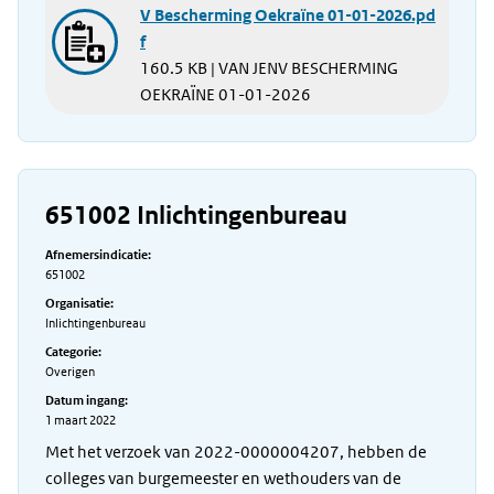
V Bescherming Oekraïne 01-01-2026.pd
f
160.5 KB | VAN JENV BESCHERMING
OEKRAÏNE 01-01-2026
651002 Inlichtingenbureau
Afnemersindicatie:
651002
Organisatie:
Inlichtingenbureau
Categorie:
Overigen
Datum ingang:
1 maart 2022
Met het verzoek van 2022-0000004207, hebben de
colleges van burgemeester en wethouders van de