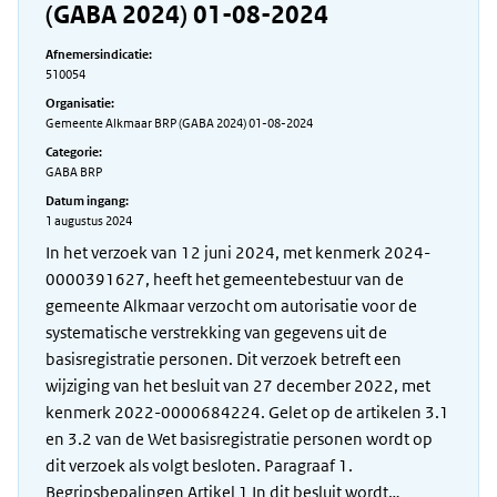
(GABA 2024) 01-08-2024
Afnemersindicatie:
510054
Organisatie:
Gemeente Alkmaar BRP (GABA 2024) 01-08-2024
Categorie:
GABA BRP
Datum ingang:
1 augustus 2024
In het verzoek van 12 juni 2024, met kenmerk 2024-
0000391627, heeft het gemeentebestuur van de
gemeente Alkmaar verzocht om autorisatie voor de
systematische verstrekking van gegevens uit de
basisregistratie personen. Dit verzoek betreft een
wijziging van het besluit van 27 december 2022, met
kenmerk 2022-0000684224. Gelet op de artikelen 3.1
en 3.2 van de Wet basisregistratie personen wordt op
dit verzoek als volgt besloten. Paragraaf 1.
Begripsbepalingen Artikel 1 In dit besluit wordt…