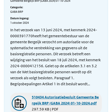
Gemeente Bergeijk BRP (GABA 2024) 01-10-2024
Categorie:
GABA BRP
Datum ingang:
1 oktober 2024
In het verzoek van 13 juni 2024, met kenmerk 2024-
0000391770heeft het gemeentebestuur van de
gemeente Bergeijk verzocht om autorisatie voor de
systematische verstrekking van gegevens uit de
basisregistratie personen. Dit verzoek betreft een
wijziging van het besluit van 18 juli 2024, met kenmerk
2024-0000412156. Gelet op de artikelen 3.1 en 3.2
van de Wet basisregistratie personen wordt op dit
verzoek als volgt besloten. Paragraaf 1.
Begripsbepalingen Artikel 1 In dit besluit wordt…
510434 Autorisatiebesluit Gemeente Be
rgeijk BRP (GABA 2024) 01-10-2024.pdf
297.59 KB | PDF