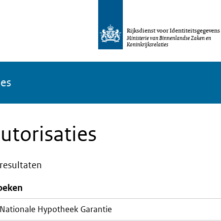
Rijksdienst voor Identiteitsgegevens
Ministerie van Binnenlandse Zaken en
Koninkrijksrelaties
ies
utorisaties
resultaten
oeken