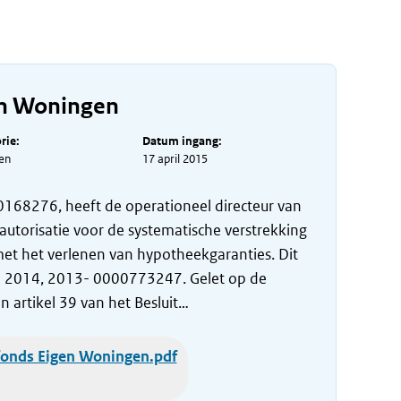
en Woningen
rie:
Datum ingang:
en
17 april 2015
168276, heeft de operationeel directeur van
utorisatie voor de systematische verstrekking
met het verlenen van hypotheekgaranties. Dit
ari 2014, 2013- 0000773247. Gelet op de
n artikel 39 van het Besluit…
fonds Eigen Woningen.pdf