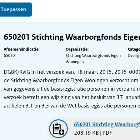
650201 Stichting Waarborgfonds Eig
Afnemersindicatie:
Organisatie:
Catego
650201
Stichting Waarborgfonds Eigen
Overig
Woningen
DGBK/RvIG In het verzoek van, 18 maart 2015, 2015-0000
de Stichting Waarborgfonds Eigen Woningen verzocht om a
van gegevens uit de basisregistratie personen in verband 
verzoek betreft een wijziging van het besluit van 17 janu
artikelen 3.1 en 3.3 van de Wet basisregistratie personen e
650201 Stichting Waarborg
208.19 KB | PDF