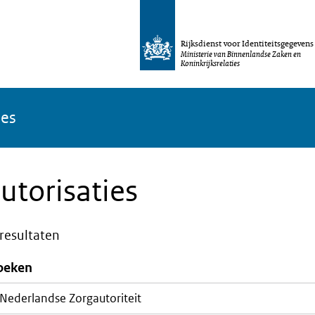
Rijksdienst voor Identiteitsgegevens
Ministerie van Binnenlandse Zaken en
Koninkrijksrelaties
ies
utorisaties
resultaten
oeken