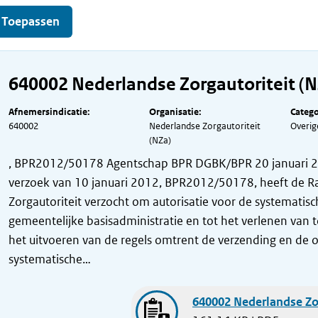
640002 Nederlandse Zorgautoriteit (N
Afnemersindicatie:
Organisatie:
Catego
640002
Nederlandse Zorgautoriteit
Overig
(NZa)
, BPR2012/50178 Agentschap BPR DGBK/BPR 20 januari 
verzoek van 10 januari 2012, BPR2012/50178, heeft de R
Zorgautoriteit verzocht om autorisatie voor de systematis
gemeentelijke basisadministratie en tot het verlenen van
het uitvoeren van de regels omtrent de verzending en de 
systematische…
640002 Nederlandse Zor