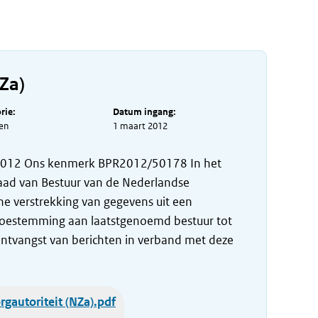
Za)
rie:
Datum ingang:
en
1 maart 2012
2012 Ons kenmerk BPR2012/50178 In het
aad van Bestuur van de Nederlandse
che verstrekking van gegevens uit een
 toestemming aan laatstgenoemd bestuur tot
ontvangst van berichten in verband met deze
gautoriteit (NZa).pdf