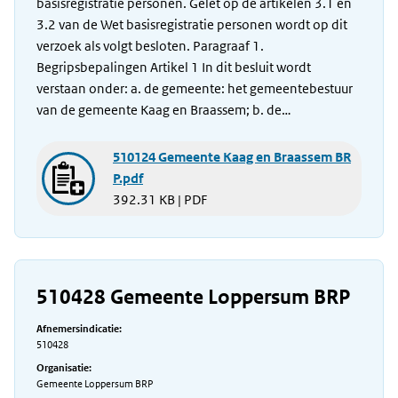
basisregistratie personen. Gelet op de artikelen 3.1 en
3.2 van de Wet basisregistratie personen wordt op dit
verzoek als volgt besloten. Paragraaf 1.
Begripsbepalingen Artikel 1 In dit besluit wordt
verstaan onder: a. de gemeente: het gemeentebestuur
van de gemeente Kaag en Braassem; b. de…
510124 Gemeente Kaag en Braassem BR
P.pdf
392.31 KB | PDF
510428 Gemeente Loppersum BRP
Afnemersindicatie:
510428
Organisatie:
Gemeente Loppersum BRP