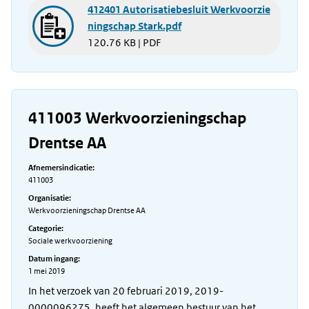
412401 Autorisatiebesluit Werkvoorzie
ningschap Stark.pdf
120.76 KB | PDF
411003 Werkvoorzieningschap
Drentse AA
Afnemersindicatie:
411003
Organisatie:
Werkvoorzieningschap Drentse AA
Categorie:
Sociale werkvoorziening
Datum ingang:
1 mei 2019
In het verzoek van 20 februari 2019, 2019-
0000096275, heeft het algemeen bestuur van het