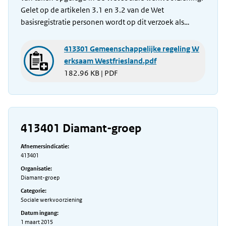
Gelet op de artikelen 3.1 en 3.2 van de Wet
basisregistratie personen wordt op dit verzoek als…
413301 Gemeenschappelijke regeling W
erksaam Westfriesland.pdf
182.96 KB | PDF
413401 Diamant-groep
Afnemersindicatie:
413401
Organisatie:
Diamant-groep
Categorie:
Sociale werkvoorziening
Datum ingang:
1 maart 2015