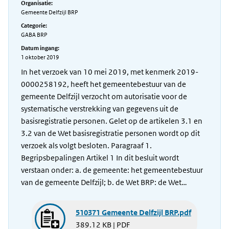
Organisatie:
Gemeente Delfzijl BRP
Categorie:
GABA BRP
Datum ingang:
1 oktober 2019
In het verzoek van 10 mei 2019, met kenmerk 2019-
0000258192, heeft het gemeentebestuur van de
gemeente Delfzijl verzocht om autorisatie voor de
systematische verstrekking van gegevens uit de
basisregistratie personen. Gelet op de artikelen 3.1 en
3.2 van de Wet basisregistratie personen wordt op dit
verzoek als volgt besloten. Paragraaf 1.
Begripsbepalingen Artikel 1 In dit besluit wordt
verstaan onder: a. de gemeente: het gemeentebestuur
van de gemeente Delfzijl; b. de Wet BRP: de Wet…
510371 Gemeente Delfzijl BRP.pdf
389.12 KB | PDF