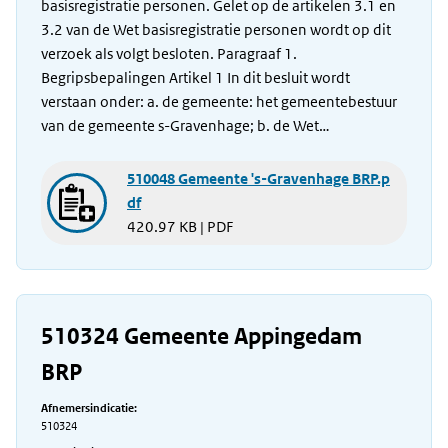
basisregistratie personen. Gelet op de artikelen 3.1 en
3.2 van de Wet basisregistratie personen wordt op dit
verzoek als volgt besloten. Paragraaf 1.
Begripsbepalingen Artikel 1 In dit besluit wordt
verstaan onder: a. de gemeente: het gemeentebestuur
van de gemeente s-Gravenhage; b. de Wet…
510048 Gemeente 's-Gravenhage BRP.p
df
420.97 KB | PDF
510324 Gemeente Appingedam
BRP
Afnemersindicatie:
510324