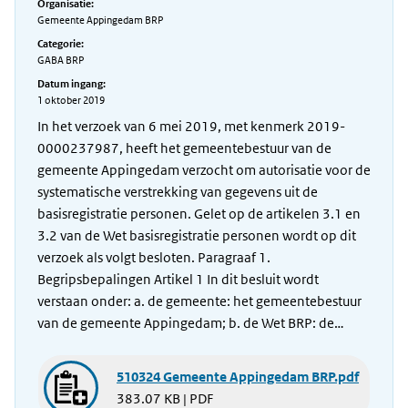
Organisatie:
Gemeente Appingedam BRP
Categorie:
GABA BRP
Datum ingang:
1 oktober 2019
In het verzoek van 6 mei 2019, met kenmerk 2019-
0000237987, heeft het gemeentebestuur van de
gemeente Appingedam verzocht om autorisatie voor de
systematische verstrekking van gegevens uit de
basisregistratie personen. Gelet op de artikelen 3.1 en
3.2 van de Wet basisregistratie personen wordt op dit
verzoek als volgt besloten. Paragraaf 1.
Begripsbepalingen Artikel 1 In dit besluit wordt
verstaan onder: a. de gemeente: het gemeentebestuur
van de gemeente Appingedam; b. de Wet BRP: de…
510324 Gemeente Appingedam BRP.pdf
383.07 KB | PDF