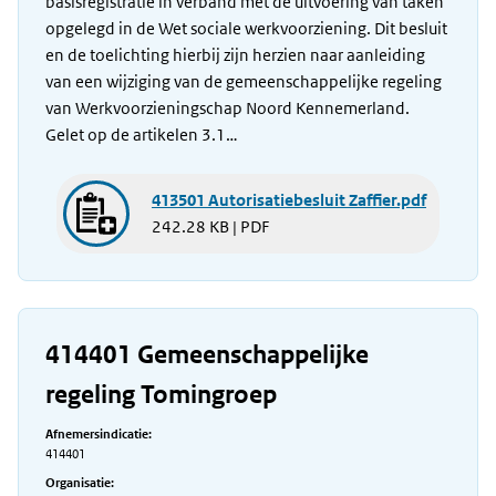
basisregistratie in verband met de uitvoering van taken
opgelegd in de Wet sociale werkvoorziening. Dit besluit
en de toelichting hierbij zijn herzien naar aanleiding
van een wijziging van de gemeenschappelijke regeling
van Werkvoorzieningschap Noord Kennemerland.
Gelet op de artikelen 3.1…
413501 Autorisatiebesluit Zaffier.pdf
242.28 KB | PDF
414401 Gemeenschappelijke
regeling Tomingroep
Afnemersindicatie:
414401
Organisatie: