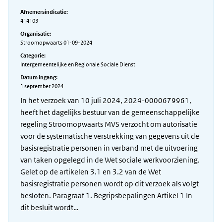
Afnemersindicatie:
414103
Organisatie:
Stroomopwaarts 01-09-2024
Categorie:
Intergemeentelijke en Regionale Sociale Dienst
Datum ingang:
1 september 2024
In het verzoek van 10 juli 2024, 2024-0000679961,
heeft het dagelijks bestuur van de gemeenschappelijke
regeling Stroomopwaarts MVS verzocht om autorisatie
voor de systematische verstrekking van gegevens uit de
basisregistratie personen in verband met de uitvoering
van taken opgelegd in de Wet sociale werkvoorziening.
Gelet op de artikelen 3.1 en 3.2 van de Wet
basisregistratie personen wordt op dit verzoek als volgt
besloten. Paragraaf 1. Begripsbepalingen Artikel 1 In
dit besluit wordt…