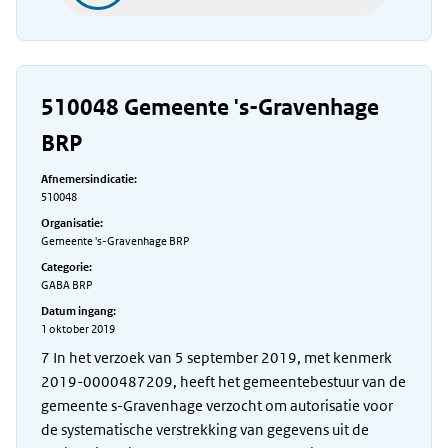
510048 Gemeente 's-Gravenhage
BRP
Afnemersindicatie:
510048
Organisatie:
Gemeente 's-Gravenhage BRP
Categorie:
GABA BRP
Datum ingang:
1 oktober 2019
7 In het verzoek van 5 september 2019, met kenmerk
2019-0000487209, heeft het gemeentebestuur van de
gemeente s-Gravenhage verzocht om autorisatie voor
de systematische verstrekking van gegevens uit de