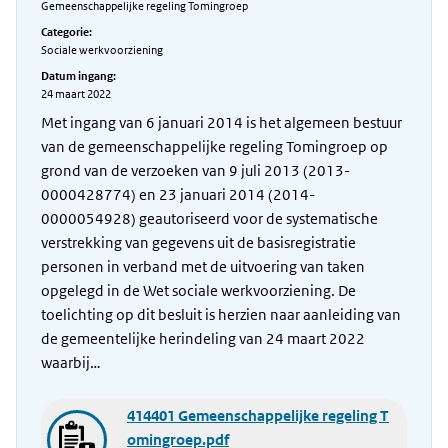
Gemeenschappelijke regeling Tomingroep
Categorie:
Sociale werkvoorziening
Datum ingang:
24 maart 2022
Met ingang van 6 januari 2014 is het algemeen bestuur
van de gemeenschappelijke regeling Tomingroep op
grond van de verzoeken van 9 juli 2013 (2013-
0000428774) en 23 januari 2014 (2014-
0000054928) geautoriseerd voor de systematische
verstrekking van gegevens uit de basisregistratie
personen in verband met de uitvoering van taken
opgelegd in de Wet sociale werkvoorziening. De
toelichting op dit besluit is herzien naar aanleiding van
de gemeentelijke herindeling van 24 maart 2022
waarbij…
414401 Gemeenschappelijke regeling T
omingroep.pdf