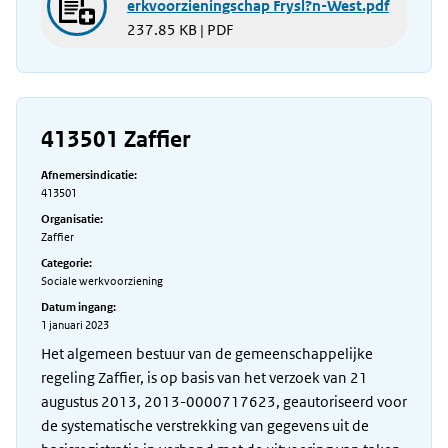
erkvoorzieningschap Frysl?n-West.pdf
237.85 KB | PDF
413501 Zaffier
Afnemersindicatie:
413501
Organisatie:
Zaffier
Categorie:
Sociale werkvoorziening
Datum ingang:
1 januari 2023
Het algemeen bestuur van de gemeenschappelijke
regeling Zaffier, is op basis van het verzoek van 21
augustus 2013, 2013-0000717623, geautoriseerd voor
de systematische verstrekking van gegevens uit de