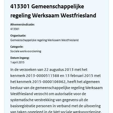
413301 Gemeenschappelijke
regeling Werksaam Westfriesland
Afnemersindicatie:
413301
Organisatie:
Gemeenschappelijke regeling Werksaam Westfriesland
Categorie:
Sociale werkvoorziening
Datum ingang:
1 april 2015
In de verzoeken van 22 augustus 2013 met het
kenmerk 2013-0000511588 en 13 februari 2015 met
het kenmerk 2015-0000106962, heeft het algemeen
bestuur van de gemeenschappelijke regeling Werksaam
Westfriesland verzocht om autorisatie voor de
systematische verstrekking van gegevens uit de
basisregistratie personen in verband met de uitvoering
van taken opgelegd in de Wet sociale werkvoorziening.