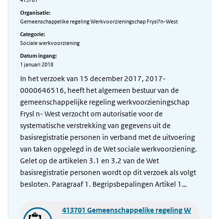
413701
Organisatie:
Gemeenschappelike regeling Werkvoorzieningschap Frysl?n-West
Categorie:
Sociale werkvoorziening
Datum ingang:
1 januari 2018
In het verzoek van 15 december 2017, 2017-
0000646516, heeft het algemeen bestuur van de
gemeenschappelijke regeling werkvoorzieningschap
Frysl n- West verzocht om autorisatie voor de
systematische verstrekking van gegevens uit de
basisregistratie personen in verband met de uitvoering
van taken opgelegd in de Wet sociale werkvoorziening.
Gelet op de artikelen 3.1 en 3.2 van de Wet
basisregistratie personen wordt op dit verzoek als volgt
besloten. Paragraaf 1. Begripsbepalingen Artikel 1…
413701 Gemeenschappelike regeling W