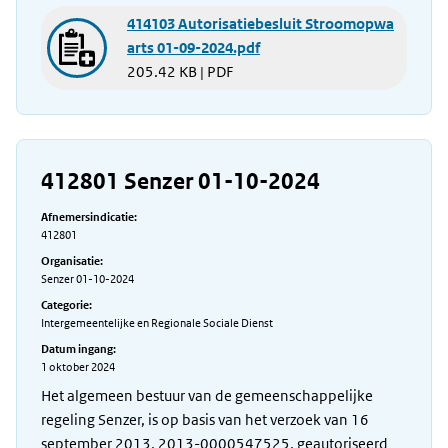
414103 Autorisatiebesluit Stroomopwa
arts 01-09-2024.pdf
205.42 KB | PDF
412801 Senzer 01-10-2024
Afnemersindicatie:
412801
Organisatie:
Senzer 01-10-2024
Categorie:
Intergemeentelijke en Regionale Sociale Dienst
Datum ingang:
1 oktober 2024
Het algemeen bestuur van de gemeenschappelijke
regeling Senzer, is op basis van het verzoek van 16
september 2013, 2013-0000547525, geautoriseerd