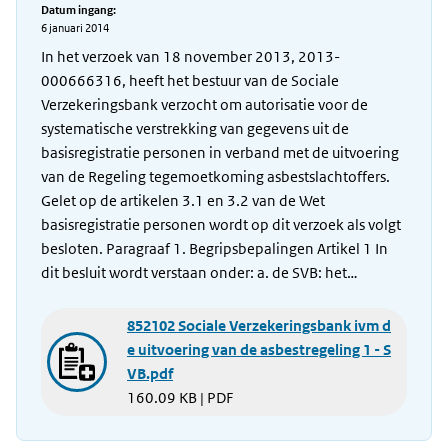
Datum ingang:
6 januari 2014
In het verzoek van 18 november 2013, 2013-
000666316, heeft het bestuur van de Sociale
Verzekeringsbank verzocht om autorisatie voor de
systematische verstrekking van gegevens uit de
basisregistratie personen in verband met de uitvoering
van de Regeling tegemoetkoming asbestslachtoffers.
Gelet op de artikelen 3.1 en 3.2 van de Wet
basisregistratie personen wordt op dit verzoek als volgt
besloten. Paragraaf 1. Begripsbepalingen Artikel 1 In
dit besluit wordt verstaan onder: a. de SVB: het…
852102 Sociale Verzekeringsbank ivm d
e uitvoering van de asbestregeling 1 - S
VB.pdf
160.09 KB | PDF