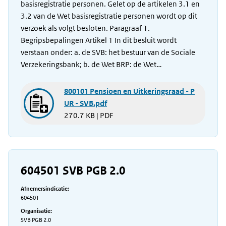
basisregistratie personen. Gelet op de artikelen 3.1 en
3.2 van de Wet basisregistratie personen wordt op dit
verzoek als volgt besloten. Paragraaf 1.
Begripsbepalingen Artikel 1 In dit besluit wordt
verstaan onder: a. de SVB: het bestuur van de Sociale
Verzekeringsbank; b. de Wet BRP: de Wet…
800101 Pensioen en Uitkeringsraad - P
UR - SVB.pdf
270.7 KB | PDF
604501 SVB PGB 2.0
Afnemersindicatie:
604501
Organisatie:
SVB PGB 2.0