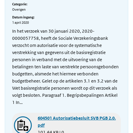
Categorie:
Overigen
Datum ingang:
1 april 2020
In het verzoek van 30 januari 2020, 2020-
0000057758, heeft de Sociale Verzekeringsbank
verzocht om autorisatie voor de systematische
verstrekking van gegevens uit de basisregistratie
personen in verband met de uitvoering van de
betalingen ten laste van verstrekte persoonsgebonden
budgetten, alsmede het hiermee verbonden
budgetbeheer. Gelet op de artikelen 3.1 en 3.2 van de
Wet basisregistratie personen wordt op dit verzoek als
volgt besloten. Paragraaf 1. Begripsbepalingen Artikel
1 In…
604501 Autorisatiebesluit SVB PGB 2.0.
pdf
101.44 KB | 0