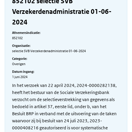
852102 selectie SVB
Verzekerdenadministratie 01-06-
2024
Afnemersindicatie:
852102
Organisatie:
selectie SVB Verzekerdenadministratie 01-06-2024
Categorie:
Overigen
Datum ingang:
1 juni 2024
In het verzoek van 22 april 2024, 2024-0000282138,
heeft het bestuur van de Sociale Verzekeringsbank
verzocht om de selectieverstrekking van gegevens als
bedoeld in artikel 37, eerste lid, onder b, van het
Besluit BRP in verband met de uitvoering van de taken
waarvoor zij bij besluit van 24 juli 2023, 2023-
0000408216 geautoriseerd is voor systematische