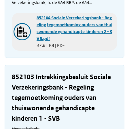
Verzekeringsbank; b. de Wet BRP: de Wet…
852104 Sociale Verzekeringsbank - Reg
eling tegemoetkoming ouders van thui
swonende gehandicapte kinderen 2 - S
VB.pdf
37.61 KB | PDF
852103 Intrekkingsbesluit Sociale
Verzekeringsbank - Regeling
tegemoetkoming ouders van
thuiswonende gehandicapte
kinderen 1 - SVB
Afnemersindicatie: