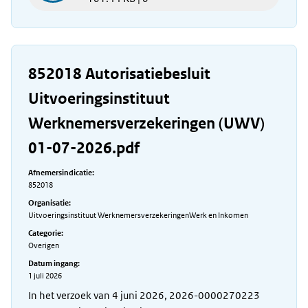
852018 Autorisatiebesluit
Uitvoeringsinstituut
Werknemersverzekeringen (UWV)
01-07-2026.pdf
Afnemersindicatie:
852018
Organisatie:
Uitvoeringsinstituut WerknemersverzekeringenWerk en Inkomen
Categorie:
Overigen
Datum ingang:
1 juli 2026
In het verzoek van 4 juni 2026, 2026-0000270223