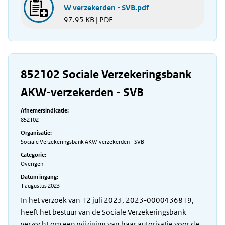
W verzekerden - SVB.pdf
97.95 KB | PDF
852102 Sociale Verzekeringsbank
AKW-verzekerden - SVB
Afnemersindicatie:
852102
Organisatie:
Sociale Verzekeringsbank AKW-verzekerden - SVB
Categorie:
Overigen
Datum ingang:
1 augustus 2023
In het verzoek van 12 juli 2023, 2023-0000436819,
heeft het bestuur van de Sociale Verzekeringsbank
verzocht om een wijziging van haar autorisatie voor de