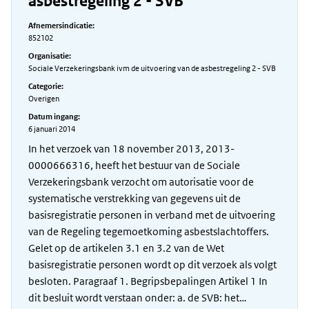
asbestregeling 2 - SVB
Afnemersindicatie:
852102
Organisatie:
Sociale Verzekeringsbank ivm de uitvoering van de asbestregeling 2 - SVB
Categorie:
Overigen
Datum ingang:
6 januari 2014
In het verzoek van 18 november 2013, 2013-
0000666316, heeft het bestuur van de Sociale
Verzekeringsbank verzocht om autorisatie voor de
systematische verstrekking van gegevens uit de
basisregistratie personen in verband met de uitvoering
van de Regeling tegemoetkoming asbestslachtoffers.
Gelet op de artikelen 3.1 en 3.2 van de Wet
basisregistratie personen wordt op dit verzoek als volgt
besloten. Paragraaf 1. Begripsbepalingen Artikel 1 In
dit besluit wordt verstaan onder: a. de SVB: het…