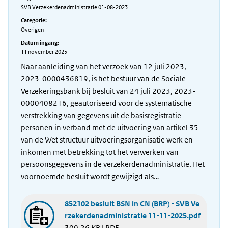
SVB Verzekerdenadministratie 01-08-2023
Categorie:
Overigen
Datum ingang:
11 november 2025
Naar aanleiding van het verzoek van 12 juli 2023,
2023-0000436819, is het bestuur van de Sociale
Verzekeringsbank bij besluit van 24 juli 2023, 2023-
0000408216, geautoriseerd voor de systematische
verstrekking van gegevens uit de basisregistratie
personen in verband met de uitvoering van artikel 35
van de Wet structuur uitvoeringsorganisatie werk en
inkomen met betrekking tot het verwerken van
persoonsgegevens in de verzekerdenadministratie. Het
voornoemde besluit wordt gewijzigd als…
852102 besluit BSN in CN (BRP) - SVB Ve
rzekerdenadministratie 11-11-2025.pdf
300.26 KB | PDF