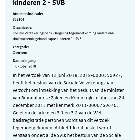
kinderen 2 - SVB
Afnemersindicatie:
852104
Organisatie:
Sociale Verzekeringsbank - Regeling tegemoetkoming ouders van
thuiswonende gehandicapte kinderen 2 - SVB
Categorie:
Overigen
Datum ingang:
1 oktober 2018
In het verzoek van 12 juni 2018, 2018-0000350927,
heeft het bestuur van de Sociale Verzekeringsbank
verzocht om intrekking van het besluit van de minister
van Binnenlandse Zaken en Koninkrijksrelaties van 24
december 2013 met kenmerk 2013-0000769676.
Gelet op de artikelen 3.1 en 3.2 van de Wet
basisregistratie personen wordt aan dit verzoek
tegemoetgekomen. Artikel 1 In dit besluit wordt
verstaan onder: a. de SVB: het bestuur van de Sociale