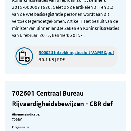
Koninkrijksrelaties van 6 februari 2015, kenmerk
2015-0000071680. Gelet op de artikelen 3.1 en 3.2
van de Wet basisregistratie personen wordt aan dit
verzoek tegemoetgekomen. Artikel 1 Het besluit van de
minister van Binnenlandse Zaken en Koninkrijksrelaties
van 6 februari 2015, kenmerk 2015-…
300024 Intrekkingsbesluit VAMEX.pdf
36.1 KB | PDF
702601 Centraal Bureau
Rijvaardigheidsbewijzen - CBR def
Afnemersindicatie:
702601
Organisatie: