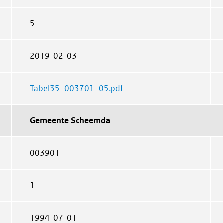
5
2019-02-03
Tabel35_003701_05.pdf
Gemeente Scheemda
003901
1
1994-07-01