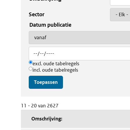
Sector
Datum publicatie
Operator
excl. oude tabelregels
incl. oude tabelregels
11 - 20 van 2627
Omschrijving: