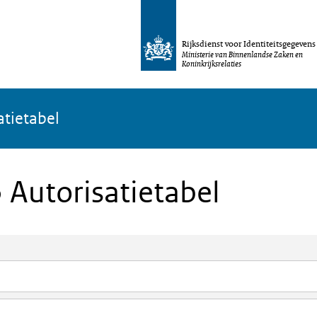
Rijksdienst voor Identiteitsgegevens
Ministerie van Binnenlandse Zaken en
Koninkrijksrelaties
atietabel
 Autorisatietabel