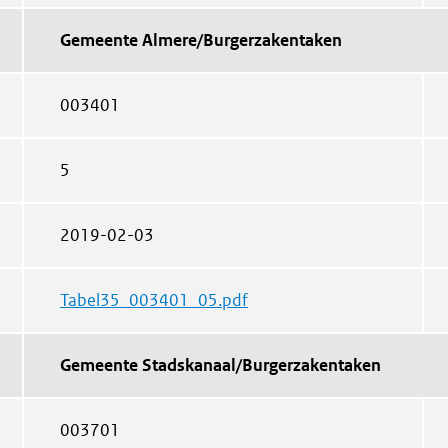
Gemeente Almere/Burgerzakentaken
003401
5
2019-02-03
Tabel35_003401_05.pdf
Gemeente Stadskanaal/Burgerzakentaken
003701