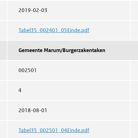
2019-02-03
Tabel35_002401_05Einde.pdf
Gemeente Marum/Burgerzakentaken
002501
4
2018-08-01
Tabel35_002501_04Einde.pdf