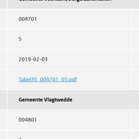
004701
5
2019-02-03
Tabel35_004701_05.pdf
Gemeente Vlagtwedde
004801